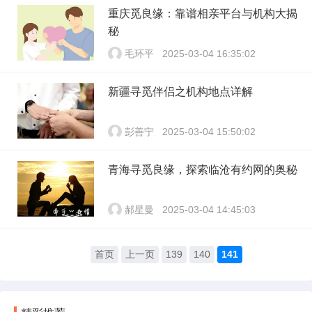
重庆觅良缘：靠谱相亲平台与机构大揭
秘
毛环平
2025-03-04 16:35:02
新疆寻觅伴侣之机构地点详解
彭善宁
2025-03-04 15:50:02
青海寻觅良缘，探索临沧有约网的奥秘
郝星曼
2025-03-04 14:45:03
首页
上一页
139
140
141