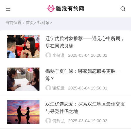
当前位置：
首页
>
找对象
>
辽宁优质对象推荐——遇见心中所属，
尽在同城良缘
李敬谦
2025-03-04 20:20:02
揭秘宁夏佳缘：哪家婚恋服务更胜一
筹？
谢纪世
2025-03-04 19:50:01
双江优选恋爱：探索双江地区最佳交友
与寻觅伴侣之地
何辉弘
2025-03-04 19:00:02