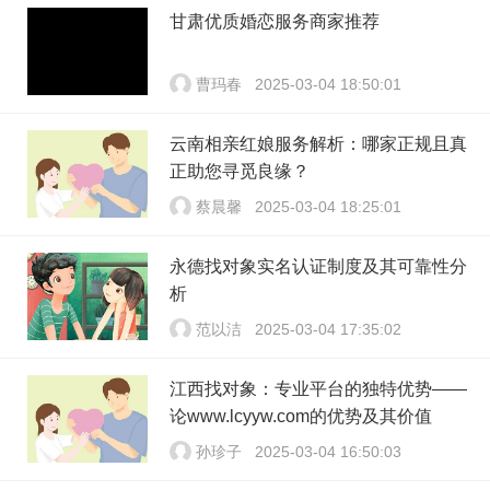
甘肃优质婚恋服务商家推荐
曹玛春
2025-03-04 18:50:01
云南相亲红娘服务解析：哪家正规且真
正助您寻觅良缘？
蔡晨馨
2025-03-04 18:25:01
永德找对象实名认证制度及其可靠性分
析
范以洁
2025-03-04 17:35:02
江西找对象：专业平台的独特优势——
论www.lcyyw.com的优势及其价值
孙珍子
2025-03-04 16:50:03