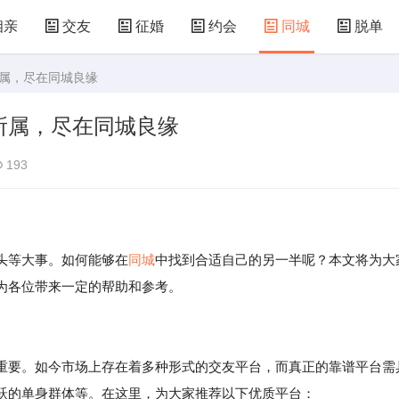
相亲
交友
征婚
约会
同城
脱单
所属，尽在同城良缘
所属，尽在同城良缘
193
头等大事。如何能够在
同城
中找到合适自己的另一半呢？本文将为大
为各位带来一定的帮助和参考。
重要。如今市场上存在着多种形式的交友平台，而真正的靠谱平台需
跃的单身群体等。在这里，为大家推荐以下优质平台：