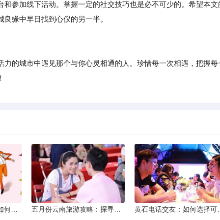
和参加线下活动。掌握一定的社交技巧也是必不可少的。希望本文
城良缘中早日找到心仪的另一半。
活力的城市中遇见那个与你心灵相通的人。珍惜每一次相遇，把握每
！
同城交友软件大揭秘：如何轻松结识身边的朋友
五月份云南旅游攻略：探寻多彩景点，畅游自然风光
黄石电话交友：如何