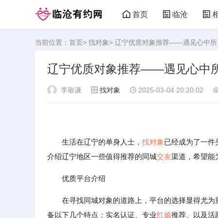
首页
临沧
当前位置：
首页
>
找对象
> 辽宁优质对象推荐——遇见心中
临沧有约网
辽宁优质对象推荐——遇见心中
李敬谦
找对象
2025-03-04 20:20:02
生活在辽宁的单身人士，
找对象
已经成为了一件
介绍辽宁地区一些值得推荐的同城
交友
渠道，希望能
优质平台介绍
在寻找同城对象的道路上，平台的选择显得尤为
备以下几个特点：实名认证、专业
红娘
推荐、以及活