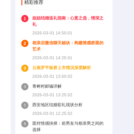
精彩推荐
姐姐结婚送礼指南：心意之选，情深之
1
礼
2026-03-01 14:50:01
相亲后微信聊天秘诀：构建情感桥梁的
2
艺术
2026-03-01 14:25:01
云南罗平板桥上市情况深度解析
3
2026-03-01 13:50:02
青树村邮编详解
4
2026-03-01 13:25:02
西安地区结婚彩礼现状分析
5
2026-03-01 12:25:02
面对情感抉择：前男友与相亲男之间的
6
选择