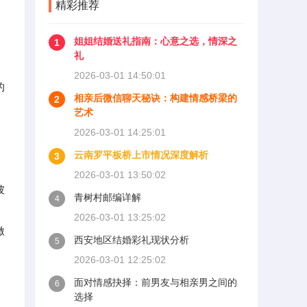
精彩推荐
姐姐结婚送礼指南：心意之选，情深之
1
礼
2026-03-01 14:50:01
的
相亲后微信聊天秘诀：构建情感桥梁的
2
艺术
2026-03-01 14:25:01
云南罗平板桥上市情况深度解析
3
2026-03-01 13:50:02
彼
青树村邮编详解
4
2026-03-01 13:25:02
激
西安地区结婚彩礼现状分析
5
2026-03-01 12:25:02
面对情感抉择：前男友与相亲男之间的
6
选择