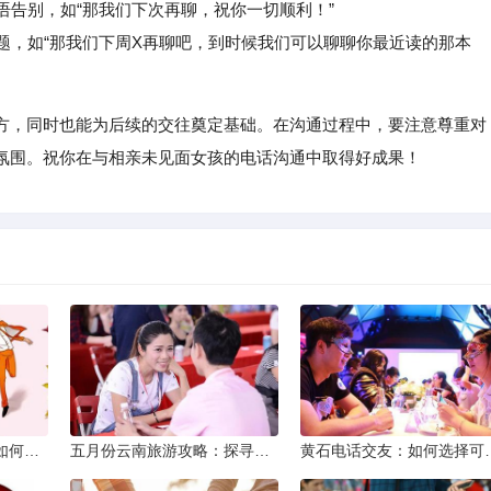
语告别，如“那我们下次再聊，祝你一切顺利！”
题，如“那我们下周X再聊吧，到时候我们可以聊聊你最近读的那本
方，同时也能为后续的交往奠定基础。在沟通过程中，要注意尊重对
氛围。祝你在与相亲未见面女孩的电话沟通中取得好成果！
同城交友软件大揭秘：如何轻松结识身边的朋友
五月份云南旅游攻略：探寻多彩景点，畅游自然风光
黄石电话交友：如何