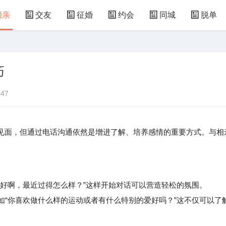
相亲
交友
征婚
约会
同城
脱单
巧
47
见面，但通过电话沟通依然是增进了解、培养感情的重要方式。与相
“你好啊，最近过得怎么样？”这样开始对话可以营造轻松的氛围。
如“你喜欢做什么样的运动或者有什么特别的爱好吗？”这不仅可以了