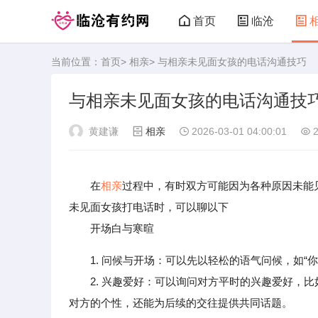
首页
临沧
当前位置：
首页
>
相亲
> 与相亲未见面女孩的电话沟通技巧
临沧有约网
与相亲未见面女孩的电话沟通技
黄建谦
相亲
2026-03-01 04:00:01
2
在
相亲
过程中，有时双方可能因为各种原因未能
未见面女孩打电话时，可以聊以下
开场白与寒暄
1. 问候与开场：可以先以轻松的语气问候，如
2. 兴趣爱好：可以询问对方平时的兴趣爱好，比
对方的个性，还能为后续的交往提供共同话题。