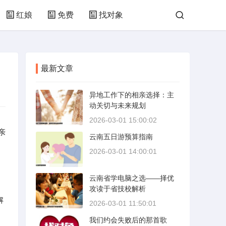
红娘
免费
找对象
最新文章
异地工作下的相亲选择：主
动关切与未来规划
2026-03-01 15:00:02
亲
云南五日游预算指南
2026-03-01 14:00:01
云南省学电脑之选——择优
攻读于省技校解析
解
2026-03-01 11:50:01
我们约会失败后的那首歌