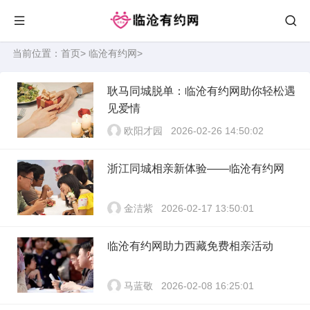
当前位置：
首页
>
临沧有约网
>
耿马同城脱单：临沧有约网助你轻松遇
见爱情
欧阳才园
2026-02-26 14:50:02
浙江同城相亲新体验——临沧有约网
金洁紫
2026-02-17 13:50:01
临沧有约网助力西藏免费相亲活动
马蓝敬
2026-02-08 16:25:01