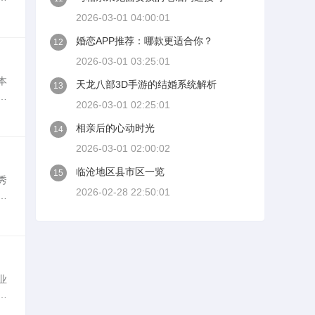
随
2026-03-01 04:00:01
婚恋APP推荐：哪款更适合你？
12
2026-03-01 03:25:01
本
天龙八部3D手游的结婚系统解析
13
信
2026-03-01 02:25:01
为
相亲后的心动时光
14
2026-03-01 02:00:02
临沧地区县市区一览
15
秀
2026-02-28 22:50:01
尤
域
业
川
理