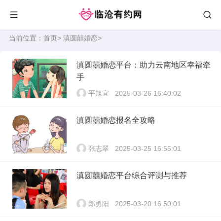
当前位置：
首页
>
滇圆囍婚恋
>
滇圆囍婚恋平台：助力云南地区幸福牵
手
平旭宜
2025-03-26 16:40:02
滇圆囍婚恋报名全攻略
张志翠
2025-03-25 16:55:01
滇圆囍婚恋平台综合评测与推荐
郎勇阳
2025-03-20 16:50:01