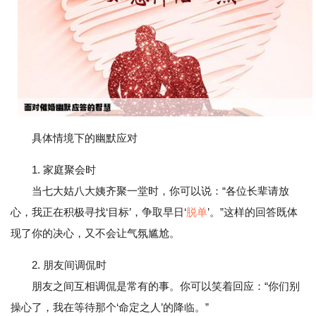
具体情境下的幽默应对
1. 家庭聚会时
当七大姑八大姨齐聚一堂时，你可以说：“各位长辈请放
心，我正在积极寻找‘目标’，争取早日‘
脱单
’。”这样的回答既体
现了你的决心，又不会让气氛尴尬。
2. 朋友间调侃时
朋友之间互相调侃是常有的事。你可以笑着回应：“你们别
操心了，我在等待那个‘命定之人’的降临。”