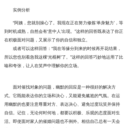
实例分析
“阿姨，您就别操心了。我现在正在努力修炼‘单身魅力’，等
到时机成熟，自然会有‘意中人’出现。”这样的回答既表达了你正
在积极面对问题，又展示了你的自信和独立。
或者可以这样回答：“我在等缘分到来的时候再开花结果，
所以您也别着急我这棵‘光棍树’了。”这样的回答巧妙地运用了比
喻和夸张，让人在笑声中理解你的立场。
面对催找对象的问题，幽默的回应是一种很好的解决方
式。它既能表达你的立场和决心，又能避免尴尬的气氛。在运
用幽默的也要注意尊重对方、表达决心、避免过度玩笑并保持
自信。记住，无论何时何地，都要以积极、乐观的态度面对生
活。即使面对家人的催婚问题也不例外。相信自己总有一天会