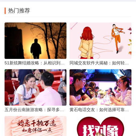
热门推荐
51新炫舞结婚攻略：从相识到共舞人生
同城交友软件大揭秘：如何轻松结识身边的朋友
五月份云南旅游攻略：探寻多彩景点，畅游自然风光
黄石电话交友：如何选择可靠交友网站寻找男友