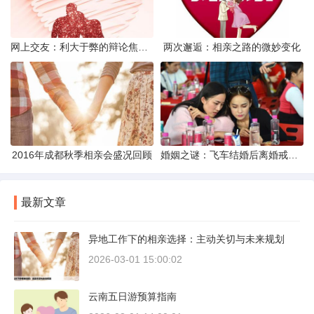
网上交友：利大于弊的辩论焦点探讨
两次邂逅：相亲之路的微妙变化
2016年成都秋季相亲会盛况回顾
婚姻之谜：飞车结婚后离婚戒指的消失之谜
最新文章
异地工作下的相亲选择：主动关切与未来规划
2026-03-01 15:00:02
云南五日游预算指南