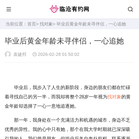
当前位置：
首页
>
找对象
> 毕业后黄金年龄未寻伴侣，一心追她
毕业后黄金年龄未寻伴侣，一心追她
袁婕邦
2026-02-28 01:50:02
毕业后，我步入了人生的新阶段，身边的朋友们都在忙碌
着寻找自己的另一半，而我却将整个28岁一年视为
找对象
的黄
金年龄却选择了一心一意地追逐她。
那一年，我身处在一个充满活力和机遇的城市，身边不乏
优秀的异性。我的心中只有她，那个在我大学时期就已深深吸
引我的人。我们曾是朋友，但毕业后各自奔赴前程，联系逐渐