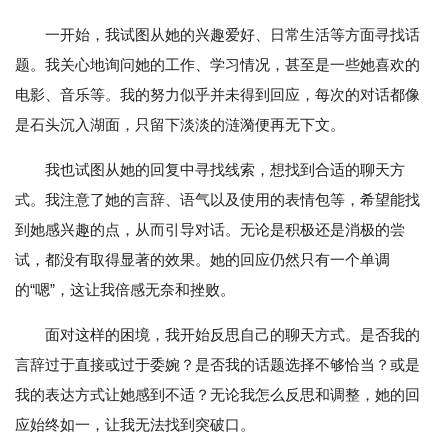
一开始，我试图从她的兴趣爱好、日常生活等方面寻找话
题。我关心地询问她的工作、学习情况，甚至是一些她喜欢的
电影、音乐等。我的努力似乎并未得到回应，每次的对话都像
是石头沉入湖面，只留下淡淡的涟漪便再无下文。
我也试图从她的回复中寻找线索，想找到合适的聊天方
式。我注意了她的言辞、语气以及使用的表情包等，希望能找
到她感兴趣的点，从而引导对话。无论是积极还是消极的尝
试，都没有取得显著的效果。她的回应仍然只有一个单调
的“嗯”，这让我倍感无奈和挫败。
面对这样的困境，我开始反思自己的聊天方式。是否我的
言辞过于直接或过于委婉？是否我的话题选择不够恰当？或是
我的表达方式让她感到不适？无论我怎么反思和调整，她的回
应始终如一，让我无法找到突破口。