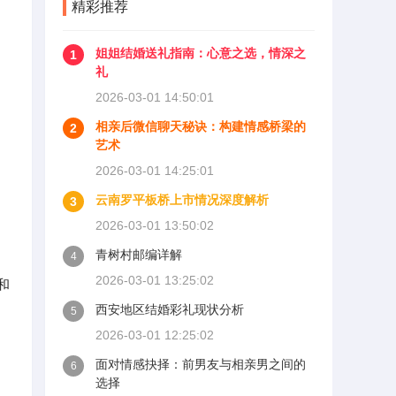
精彩推荐
姐姐结婚送礼指南：心意之选，情深之
1
礼
2026-03-01 14:50:01
相亲后微信聊天秘诀：构建情感桥梁的
2
艺术
2026-03-01 14:25:01
云南罗平板桥上市情况深度解析
3
2026-03-01 13:50:02
青树村邮编详解
4
2026-03-01 13:25:02
和
西安地区结婚彩礼现状分析
5
2026-03-01 12:25:02
面对情感抉择：前男友与相亲男之间的
6
选择