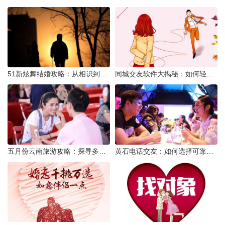
51新炫舞结婚攻略：从相识到共舞人生
同城交友软件大揭秘：如何轻松结识身边的朋友
五月份云南旅游攻略：探寻多彩景点，畅游自然风光
黄石电话交友：如何选择可靠交友网站寻找男友