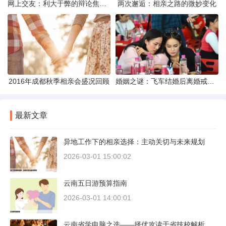
网上交友：利大于弊的辩论焦点探讨
两次邂逅：相亲之路的微妙变化
2016年成都秋季相亲会盛况回顾
婚姻之谜：飞车结婚后离婚戒指的消失之谜
最新文章
异地工作下的相亲选择：主动关切与未来规划
2026-03-01 15:00:02
云南五日游预算指南
2026-03-01 14:00:01
云南省学电脑之选——择优攻读于省技校解析