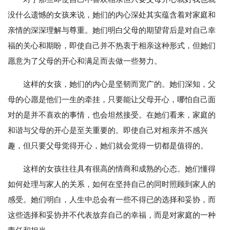
没什么遗憾的女孩来说，她们的内心深处其实蕴含着对家庭和
亲情的深深理解与尊重。她们明白父母的期望背后是对自己幸
福的关心和期盼，即使自己并不热衷于相亲这种形式，但她们
愿意为了父母的开心和满足而去做一些努力。
这样的女孩，她们的内心是坚韧而宽广的。她们深知，父
母的心愿是他们一生的牵挂，只要能让父母开心，哪怕自己面
对的是并不喜欢的事情，也会坦然接受。在她们看来，家庭的
和谐与父母的开心是至关重要的。即使自己对相亲并不感兴
趣，但只要父母觉得开心，她们就会觉得一切都是值得的。
这样的女孩往往具有很高的情商和成熟的心态。她们懂得
如何处理与家人的关系，如何在坚持自己的同时照顾到家人的
感受。她们明白，人生中总会有一些不得已的选择和妥协，而
这些选择和妥协并不代表放弃自己的幸福，而是对家庭的一种