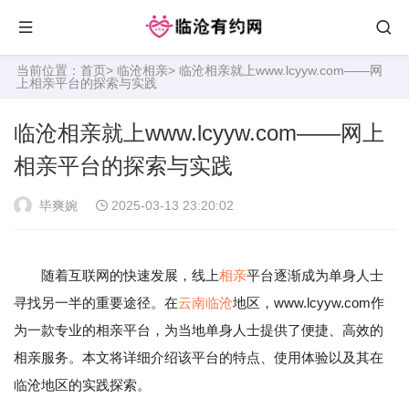
当前位置：
首页
>
临沧相亲
> 临沧相亲就上www.lcyyw.com——网
上相亲平台的探索与实践
临沧相亲就上www.lcyyw.com——网上
相亲平台的探索与实践
毕爽婉
2025-03-13 23:20:02
随着互联网的快速发展，线上
相亲
平台逐渐成为单身人士
寻找另一半的重要途径。在
云南
临沧
地区，www.lcyyw.com作
为一款专业的相亲平台，为当地单身人士提供了便捷、高效的
相亲服务。本文将详细介绍该平台的特点、使用体验以及其在
临沧地区的实践探索。