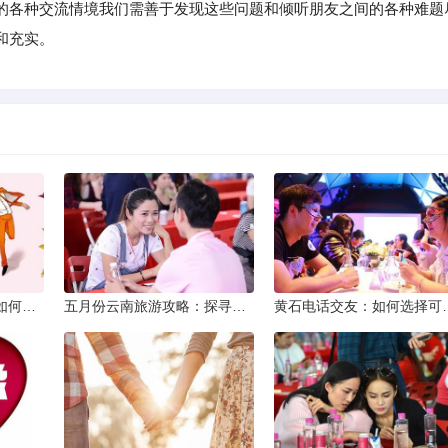
的各种交流情境我们需善于发现这些问题和倾听朋友之间的各种难题
和充实。
同城交友软件大揭秘：如何轻松结识身边的朋友
五月份云南旅游攻略：探寻多彩景点，畅游自然风光
黄石电话交友：如何