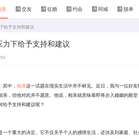
相亲
交友
征婚
约会
同城
脱单
力下给予支持和建议
压力下给予支持和建议
94
。其中，
相亲
这一话题在现实生活中并不鲜见。近日，我与一位好友
相亲，但他对此并不愿意。他说，相亲就意味着即将步入婚姻的殿堂
何给予支持和建议呢？
是一个重大的决定。它不仅关乎个人的感情生活，还涉及到家庭、社