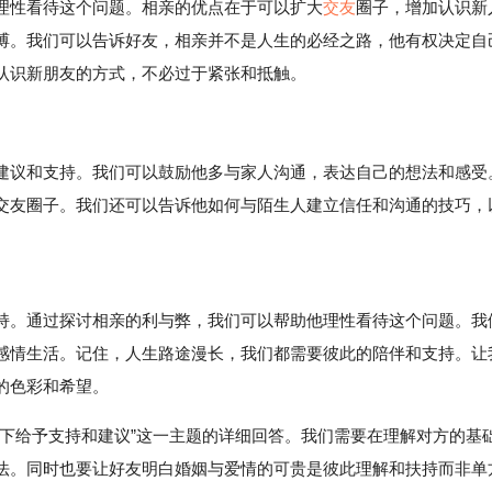
理性看待这个问题。相亲的优点在于可以扩大
交友
圈子，增加认识新
缚。我们可以告诉好友，相亲并不是人生的必经之路，他有权决定自
认识新朋友的方式，不必过于紧张和抵触。
建议和支持。我们可以鼓励他多与家人沟通，表达自己的想法和感受
交友圈子。我们还可以告诉他如何与陌生人建立信任和沟通的技巧，
。通过探讨相亲的利与弊，我们可以帮助他理性看待这个问题。我
感情生活。记住，人生路途漫长，我们都需要彼此的陪伴和支持。让
的色彩和希望。
力下给予支持和建议”这一主题的详细回答。我们需要在理解对方的基
法。同时也要让好友明白婚姻与爱情的可贵是彼此理解和扶持而非单