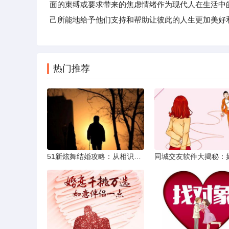
面的束缚或要求带来的焦虑情绪作为现代人在生活中
己所能地给予他们支持和帮助让彼此的人生更加美好
热门推荐
51新炫舞结婚攻略：从相识到共舞人生