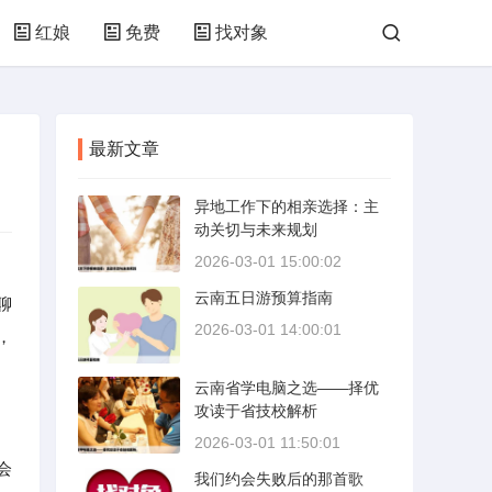
红娘
免费
找对象
最新文章
异地工作下的相亲选择：主
动关切与未来规划
2026-03-01 15:00:02
云南五日游预算指南
聊
2026-03-01 14:00:01
，
云南省学电脑之选——择优
攻读于省技校解析
2026-03-01 11:50:01
会
我们约会失败后的那首歌