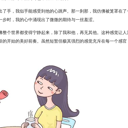
出了手，我似乎能感受到他的心跳声。那一刹那，我仿佛被笼罩在了
一步时，我的心中涌现出了微微的期待与一丝羞涩。
佛整个世界都变得宁静起来，除了我和他，再无其他。这种感觉让人
新的开始的美好前奏。虽然短暂但极其强烈的感觉充斥在每一个感官