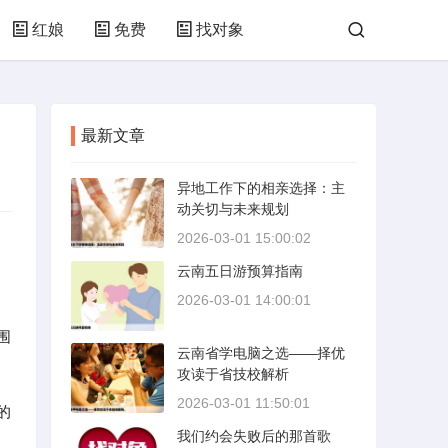
红娘
免费
找对象
最新文章
异地工作下的相亲选择：主
动关切与未来规划
2026-03-01 15:00:02
云南五日游预算指南
2026-03-01 14:00:01
围
云南省学电脑之选——择优
攻读于省技校解析
2026-03-01 11:50:01
的
我们约会失败后的那首歌