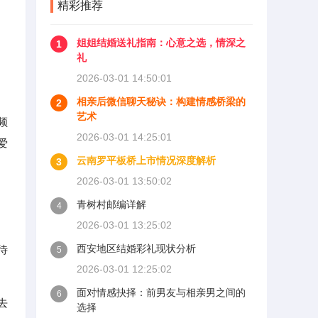
精彩推荐
姐姐结婚送礼指南：心意之选，情深之
1
礼
2026-03-01 14:50:01
相亲后微信聊天秘诀：构建情感桥梁的
2
艺术
频
2026-03-01 14:25:01
爱
云南罗平板桥上市情况深度解析
3
2026-03-01 13:50:02
青树村邮编详解
4
2026-03-01 13:25:02
西安地区结婚彩礼现状分析
待
5
2026-03-01 12:25:02
面对情感抉择：前男友与相亲男之间的
6
去
选择