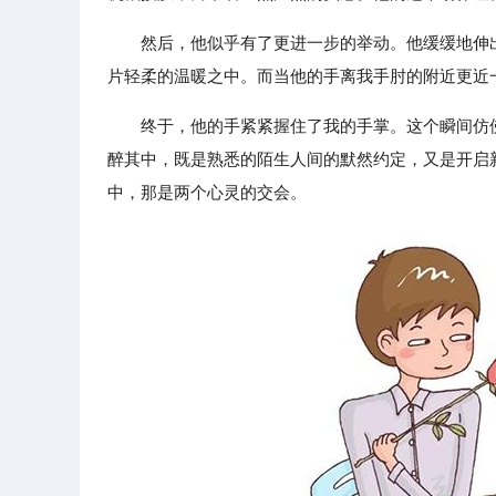
然后，他似乎有了更进一步的举动。他缓缓地伸
片轻柔的温暖之中。而当他的手离我手肘的附近更近
终于，他的手紧紧握住了我的手掌。这个瞬间仿
醉其中，既是熟悉的陌生人间的默然约定，又是开启
中，那是两个心灵的交会。