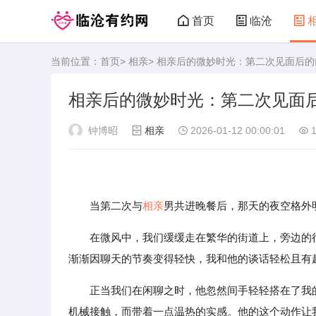
首页
临沧
当前位置：
首页
>
相亲
> 相亲后的微妙时光：第二次见面后
临沧有约网
相亲后的微妙时光：第二次见面
钟博昭
相亲
2026-01-12 00:00:01
1
当第二次与
相亲
男共进晚餐后，那天的夜空格外
在微风中，我们缓缓走在繁华的街道上，旁边的
渐渐因聊天的节奏变得轻快，我和他的谈话轻松且有
正当我们在闲聊之时，他忽然间手轻轻搭在了我
机械接触，而带着一点温热的实感。他的这个动作让