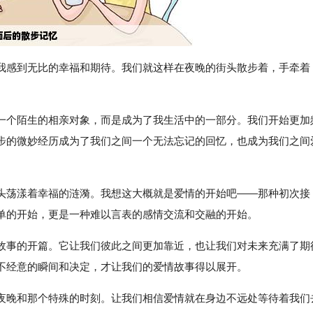
我感到无比的幸福和期待。我们就这样在夜晚的街头散步着，手牵着
一个陌生的相亲对象，而是成为了我生活中的一部分。我们开始更加
步的微妙经历成为了我们之间一个无法忘记的回忆，也成为我们之间
头荡漾着幸福的涟漪。我想这大概就是爱情的开始吧——那种初次接
单的开始，更是一种难以言表的感情交流和交融的开始。
故事的开篇。它让我们彼此之间更加靠近，也让我们对未来充满了期
不经意的瞬间和决定，才让我们的爱情故事得以展开。
夜晚和那个特殊的时刻。让我们相信爱情就在身边不远处等待着我们