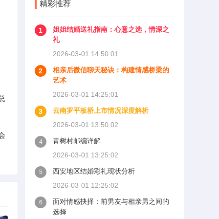
精彩推荐
姐姐结婚送礼指南：心意之选，情深之
1
礼
2026-03-01 14:50:01
相亲后微信聊天秘诀：构建情感桥梁的
2
艺术
2026-03-01 14:25:01
总
云南罗平板桥上市情况深度解析
3
2026-03-01 13:50:02
会
青树村邮编详解
4
2026-03-01 13:25:02
西安地区结婚彩礼现状分析
5
2026-03-01 12:25:02
面对情感抉择：前男友与相亲男之间的
6
选择