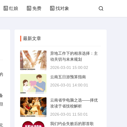
红娘
免费
找对象
最新文章
异地工作下的相亲选择：主
动关切与未来规划
2026-03-01 15:00:02
的
云南五日游预算指南
2026-03-01 14:00:01
备
云南省学电脑之选——择优
但
攻读于省技校解析
2026-03-01 11:50:01
我们约会失败后的那首歌
元