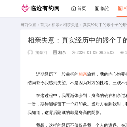
首页
临沧
当前位置：
首页
>
相亲
> 相亲失意：真实经历中的矮个子的烦
临沧有约网
相亲失意：真实经历中的矮个子
施豪河
相亲
2026-01-09 06:25:02
1
近期经历了一段曲折的
相亲
旅程，我的内心饱受
结局都令我感到失望。不是因为对方的性格、三观不
在这过程中，我逐渐体会到，身高的确在相亲过
一番，期待能够留下一个好印象。当对方看到我时，
我知道，这背后隐藏的却是身高的阴影。
我想，这样的经历不仅仅是我一个人的遭遇。在