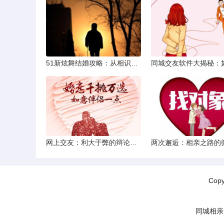
51新炫舞结婚攻略：从相识到共舞人生
网上交友：利大于弊的辩论焦点探讨
Cop
同城相亲