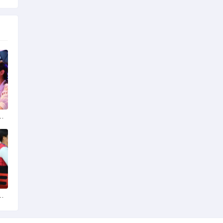
选择可靠交友网站寻找男友
婚后离婚戒指的消失之谜