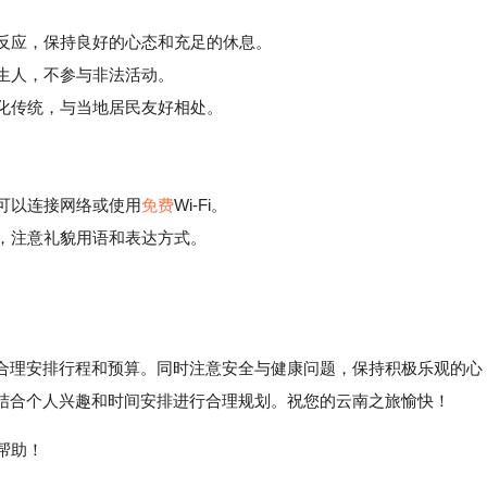
原反应，保持良好的心态和充足的休息。
生人，不参与非法活动。
化传统，与当地居民友好相处。
均可以连接网络或使用
免费
Wi-Fi。
，注意礼貌用语和表达方式。
合理安排行程和预算。同时注意安全与健康问题，保持积极乐观的心
结合个人兴趣和时间安排进行合理规划。祝您的云南之旅愉快！
帮助！