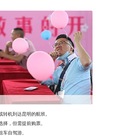
飞或转机到达昆明的航班。
选择，但需提前购票。
租车自驾游。