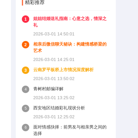
精彩推荐
姐姐结婚送礼指南：心意之选，情深之
1
礼
2026-03-01 14:50:01
相亲后微信聊天秘诀：构建情感桥梁的
2
艺术
2026-03-01 14:25:01
云南罗平板桥上市情况深度解析
3
2026-03-01 13:50:02
青树村邮编详解
4
2026-03-01 13:25:02
西安地区结婚彩礼现状分析
5
2026-03-01 12:25:02
面对情感抉择：前男友与相亲男之间的
6
选择