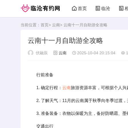
首页
临沧
当前位置：
首页
>
云南
> 云南十一月自助游全攻略
临沧有约网
云南十一月自助游全攻略
伏融辰
云南
2025-10-04 20:15:04
1
行前准备
1. 确定行程：
云南
旅游资源丰富，可根据个人兴
2. 了解天气：11月的云南属于秋季向冬季过渡
3. 准备装备：衣物以保暖为主，备好防晒霜、
交通出行