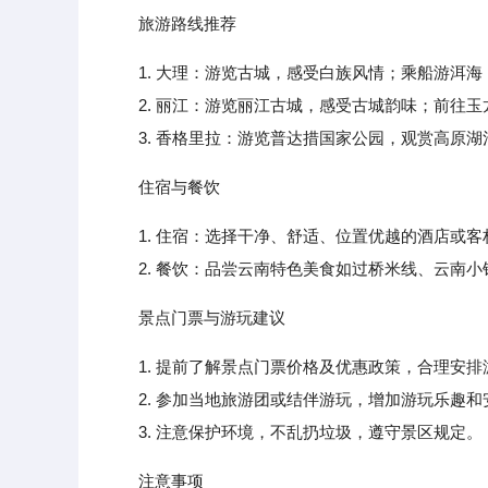
旅游路线推荐
1. 大理：游览古城，感受白族风情；乘船游洱
2. 丽江：游览丽江古城，感受古城韵味；前往玉
3. 香格里拉：游览普达措国家公园，观赏高原湖
住宿与餐饮
1. 住宿：选择干净、舒适、位置优越的酒店或
2. 餐饮：品尝云南特色美食如过桥米线、云南小
景点门票与游玩建议
1. 提前了解景点门票价格及优惠政策，合理安
2. 参加当地旅游团或结伴游玩，增加游玩乐趣和
3. 注意保护环境，不乱扔垃圾，遵守景区规定。
注意事项