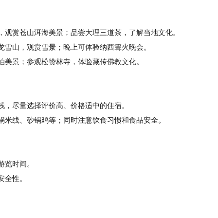
海，观赏苍山洱海美景；品尝大理三道茶，了解当地文化。
龙雪山，观赏雪景；晚上可体验纳西篝火晚会。
泊美景；参观松赞林寺，体验藏传佛教文化。
客栈，尽量选择评价高、价格适中的住宿。
锅米线、砂锅鸡等；同时注意饮食习惯和食品安全。
排游览时间。
安全性。