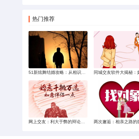
热门推荐
51新炫舞结婚攻略：从相识到共舞人生
网上交友：利大于弊的辩论焦点探讨