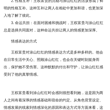
2. 性格互补：王权富贵的沉稳与涂山红红的活泼形成了鲜
明的性格互补。这种互补让两人在相处中更加和谐，也更加深
入地了解了彼此。
3. 命运共担：在面对困难和挑战时，王权富贵与涂山红红
总是选择共同面对，这种命运共担让两人的情感更加深厚。
情感表达的方式
王权富贵对涂山红红的情感表达方式是多种多样的。他会
在日常生活中关心、照顾涂山红红，也会在关键时刻挺身而
出，保护她不受伤害。这种默默的付出和守护，让涂山红红感
受到了他的真挚情感。
王权富贵看到涂山红红时会感到很想看到她，这是因为两
人之间有着深厚的情感基础和宿命的约定。从角色背景设定、
情感发展的线索到情感深化的原因和表达方式等方面来看，这