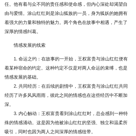
任。他有着与众不同的责任感和使命感，但内心深处却渴望自
由与爱情。涂山红红则是涂山狐族的一员，身为狐妖的她拥有
着强大的力量和独特的魅力。两个角色在故事中相遇，产生了
深厚的情感纠葛。
情感发展的线索
1. 命运之约：在故事的一开始，王权富贵与涂山红红便有
着某种宿命的约定。这种约定不仅是对两人命运的束缚，也是
情感发展的基础。
2. 共同经历：在后续的剧情中，王权富贵与涂山红红共同
经历了许多风风雨雨，彼此之间的情感也在这些经历中不断加
深。
3. 内心触动：王权富贵看到涂山红红时，总会感到一种特
殊的情感涌动。这是因为他被涂山红红的坚强、独立和温柔所
吸引，同时也因为两人之间深厚的情感纽带。