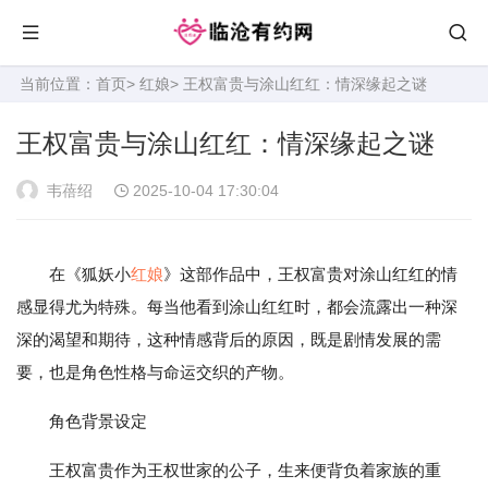
当前位置：
首页
>
红娘
> 王权富贵与涂山红红：情深缘起之谜
王权富贵与涂山红红：情深缘起之谜
韦蓓绍
2025-10-04 17:30:04
在《狐妖小
红娘
》这部作品中，王权富贵对涂山红红的情
感显得尤为特殊。每当他看到涂山红红时，都会流露出一种深
深的渴望和期待，这种情感背后的原因，既是剧情发展的需
要，也是角色性格与命运交织的产物。
角色背景设定
王权富贵作为王权世家的公子，生来便背负着家族的重