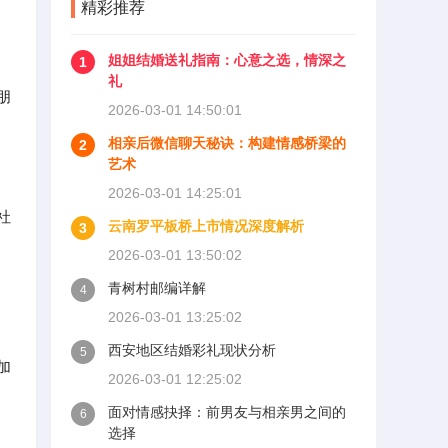
精彩推荐
姐姐结婚送礼指南：心意之选，情深之
1
礼
朋
2026-03-01 14:50:01
相亲后微信聊天秘诀：构建情感桥梁的
2
艺术
2026-03-01 14:25:01
社
云南罗平板桥上市情况深度解析
3
2026-03-01 13:50:02
青树村邮编详解
4
2026-03-01 13:25:02
、
西安地区结婚彩礼现状分析
5
加
2026-03-01 12:25:02
面对情感抉择：前男友与相亲男之间的
6
选择