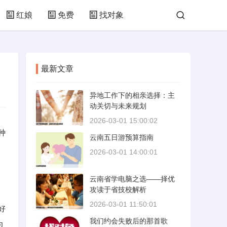
红娘
免费
找对象
最新文章
异地工作下的相亲选择：主
动关切与未来规划
2026-03-01 15:00:02
种
云南五日游预算指南
是
2026-03-01 14:00:01
云南省学电脑之选——择优
攻读于省技校解析
2026-03-01 11:50:01
好
我们约会失败后的那首歌
为