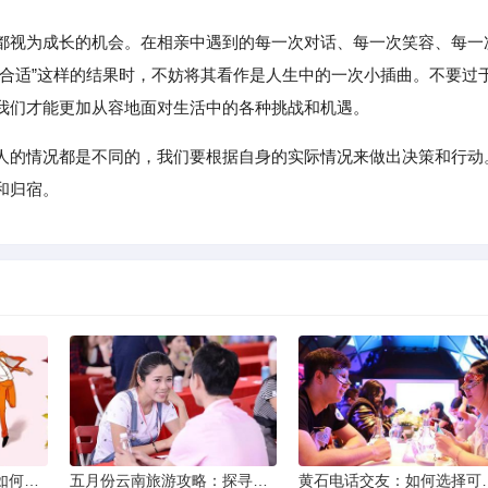
都视为成长的机会。在相亲中遇到的每一次对话、每一次笑容、每一
不合适”这样的结果时，不妨将其看作是人生中的一次小插曲。不要过
我们才能更加从容地面对生活中的各种挑战和机遇。
人的情况都是不同的，我们要根据自身的实际情况来做出决策和行动
和归宿。
同城交友软件大揭秘：如何轻松结识身边的朋友
五月份云南旅游攻略：探寻多彩景点，畅游自然风光
黄石电话交友：如何