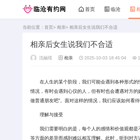
首页
临沧
当前位置：
首页
>
相亲
> 相亲后女生说我们不合适
临沧有约网
相亲后女生说我们不合适
沈融瑶
相亲
2025-10-03 18:45:04
1
在人生的某个阶段，我们可能会遇到各种形式的
情况，有时会遇到心仪的人，但有时也会遭遇对方的
做普通朋友吧”。面对这样的情况，我们应该如何看待
理解与接受
我们需要明白的是，每个人的感情和价值观都是
等方面的差异而感到难以相互理解。此时，听到对方