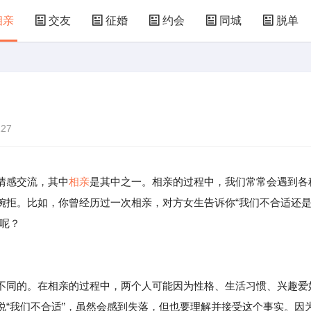
相亲
交友
征婚
约会
同城
脱单
27
情感交流，其中
相亲
是其中之一。相亲的过程中，我们常常会遇到各
婉拒。比如，你曾经历过一次相亲，对方女生告诉你“我们不合适还
呢？
不同的。在相亲的过程中，两个人可能因为性格、生活习惯、兴趣爱
说“我们不合适”，虽然会感到失落，但也要理解并接受这个事实。因