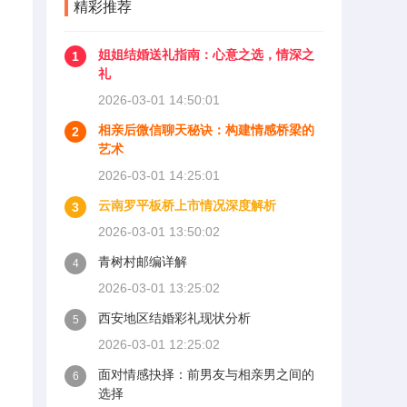
精彩推荐
姐姐结婚送礼指南：心意之选，情深之
1
礼
2026-03-01 14:50:01
相亲后微信聊天秘诀：构建情感桥梁的
2
艺术
2026-03-01 14:25:01
云南罗平板桥上市情况深度解析
3
2026-03-01 13:50:02
青树村邮编详解
4
2026-03-01 13:25:02
西安地区结婚彩礼现状分析
5
2026-03-01 12:25:02
面对情感抉择：前男友与相亲男之间的
6
选择