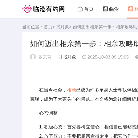
首页
临沧
当前位置：
首页
>
找对象
> 如何迈出相亲第一步：相亲攻略
临沧有约网
如何迈出相亲第一步：相亲攻略
罗东育
找对象
2025-10-03 09:15:05
在当今社会，
相亲
已成为许多单身人士寻找伴侣
表现，成为了大家关心的问题。本文将为您详细解析
心态调整
1. 积极心态：首先要树立信心，相信自己能够
2. 放下压力：不要把相亲看得太重，把它当作一