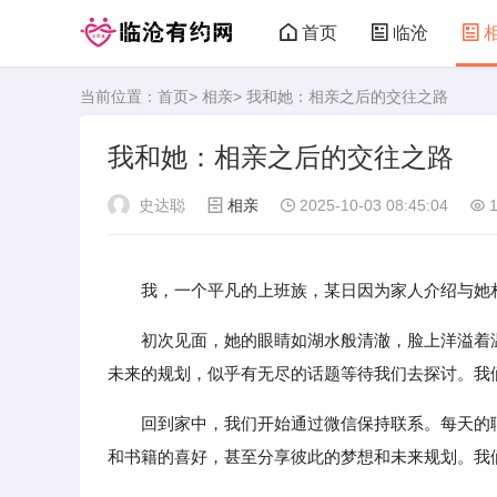
首页
临沧
当前位置：
首页
>
相亲
> 我和她：相亲之后的交往之路
临沧有约网
我和她：相亲之后的交往之路
史达聪
相亲
2025-10-03 08:45:04
1
我，一个平凡的上班族，某日因为家人介绍与她
初次见面，她的眼睛如湖水般清澈，脸上洋溢着
未来的规划，似乎有无尽的话题等待我们去探讨。我
回到家中，我们开始通过微信保持联系。每天的
和书籍的喜好，甚至分享彼此的梦想和未来规划。我