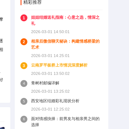
精彩推荐
姐姐结婚送礼指南：心意之选，情深之
1
摩
礼
2026-03-01 14:50:01
逐
相亲后微信聊天秘诀：构建情感桥梁的
2
艺术
相
2026-03-01 14:25:01
云南罗平板桥上市情况深度解析
3
。
2026-03-01 13:50:02
好
青树村邮编详解
4
2026-03-01 13:25:02
西安地区结婚彩礼现状分析
5
2026-03-01 12:25:02
面对情感抉择：前男友与相亲男之间的
6
选择