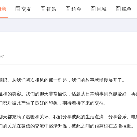
相亲
交友
征婚
约会
同城
脱单
61
相识。从我们初次相见的那一刻起，我们的故事就慢慢展开了。
温和的笑容。我们的聊天非常愉快，话题从日常琐事到兴趣爱好，再
们都对彼此产生了良好的印象，期待着接下来的交往。
聊天都充满了温暖和关怀。我们分享彼此的生活点滴，分享音乐、电
们的关系在微信的交流中逐渐升温，彼此之间的距离也在逐渐拉近。