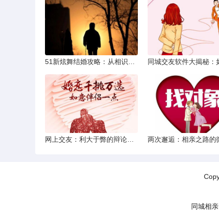
51新炫舞结婚攻略：从相识到共舞人生
网上交友：利大于弊的辩论焦点探讨
Cop
同城相亲