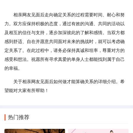
相亲网友见面后走向确定关系的过程需要时间、耐心和努
力。双方应保持积极的态度，通过有效的沟通、共同的活动以
及相互的信任与支持，逐步加深彼此的了解和感情。当双方都
感到舒适、自在并愿意共同面对未来的挑战时，就可以考虑确
定关系了。在此过程中，请务必保持真诚和坦率，尊重对方的
感受和想法。祝愿所有寻求真爱的单身人士都能找到属于自己
的幸福。
关于相亲网友见面后如何做才能算确关系的详细介绍。希
望能对大家有所帮助！
热门推荐