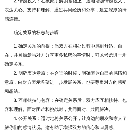
2. 情感投入：在彼此了解的基础上，逐渐增加情感投入，
表达关心、支持和理解。通过共同经历和分享，建立深厚的情
感连接。
确定关系的标志与步骤
1. 确定关系的前提：当双方在相处过程中感到舒适、自
在，并且愿意与对方分享更多私密的事情时，可以考虑进一步
确定关系。
2. 明确表达意愿：在合适的时候，明确表达自己的感情和
意愿，向对方表示希望进一步发展关系。也要尊重对方的感受
和想法。
3. 互相扶持与包容：在确定关系后，双方应互相扶持、包
容和理解。面对困难和挑战时，共同面对、共同解决。
4. 公开关系：适时地将关系公开，让身边的朋友和家人了
解你们的感情状况。这有助于增强双方的信心和归属感。