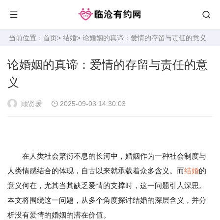
当前位置：
首页
>
结婚
> 论婚姻的真谛：爱情的存留与责任的意义
论婚姻的真谛：爱情的存留与责任的意
义
顾贤瑗
2025-09-03 14:30:03
在人类社会繁衍不息的长河中，婚姻作为一种社会制度与
人类情感结合的体现，自古以来就承载着众多含义。而
结婚
的
意义何在，尤其当其缺乏爱情的支撑时，这一问题引人深思。
本文将围绕这一问题，从多个角度探讨结婚的深层含义，并分
析没有爱情的婚姻的潜在价值。