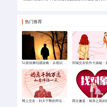
热门推荐
51新炫舞结婚攻略：从相识到共舞人生
网上交友：利大于弊的辩论焦点探讨