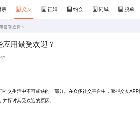
相亲
交友
征婚
约会
同城
脱单
应用最受欢迎？
些应用最受欢迎？
67
人们社交生活中不可或缺的一部分。在众多社交平台中，哪些交友APP
，并探讨其受欢迎的原因。