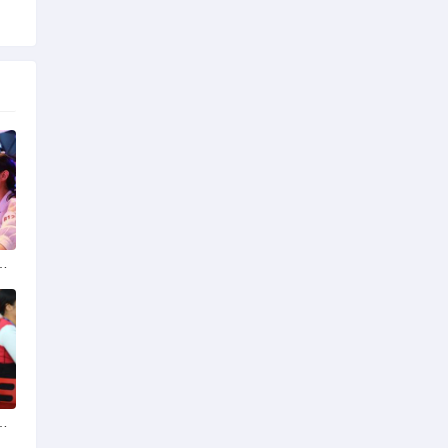
选择可靠交友网站寻找男友
婚后离婚戒指的消失之谜