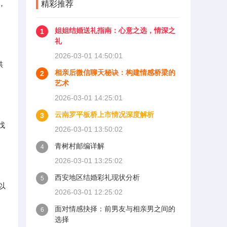
，
精彩推荐
姐姐结婚送礼指南：心意之选，情深之
1
礼
2026-03-01 14:50:01
供
相亲后微信聊天秘诀：构建情感桥梁的
2
艺术
2026-03-01 14:25:01
云南罗平板桥上市情况深度解析
3
找
2026-03-01 13:50:02
青树村邮编详解
4
2026-03-01 13:25:02
西安地区结婚彩礼现状分析
5
以
2026-03-01 12:25:02
面对情感抉择：前男友与相亲男之间的
6
选择