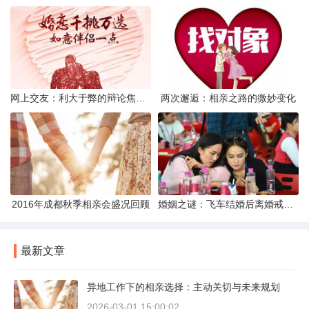
网上交友：利大于弊的辩论焦点探讨
两次邂逅：相亲之路的微妙变化
2016年成都秋季相亲会盛况回顾
婚姻之谜：飞车结婚后离婚戒指的消失之谜
最新文章
异地工作下的相亲选择：主动关切与未来规划
2026-03-01 15:00:02