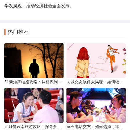
学发展观，推动经济社会全面发展。
热门推荐
51新炫舞结婚攻略：从相识到共舞人生
同城交友软件大揭秘：如何轻松结识身边的朋友
五月份云南旅游攻略：探寻多彩景点，畅游自然风光
黄石电话交友：如何选择可靠交友网站寻找男友