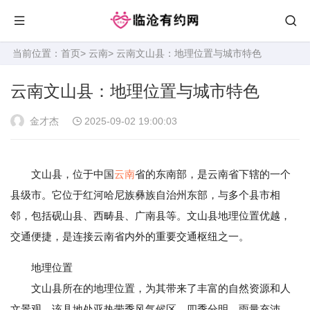
当前位置：
首页
>
云南
> 云南文山县：地理位置与城市特色
云南文山县：地理位置与城市特色
金才杰
2025-09-02 19:00:03
文山县，位于中国
云南
省的东南部，是云南省下辖的一个
县级市。它位于红河哈尼族彝族自治州东部，与多个县市相
邻，包括砚山县、西畴县、广南县等。文山县地理位置优越，
交通便捷，是连接云南省内外的重要交通枢纽之一。
地理位置
文山县所在的地理位置，为其带来了丰富的自然资源和人
文景观。该县地处亚热带季风气候区，四季分明，雨量充沛，