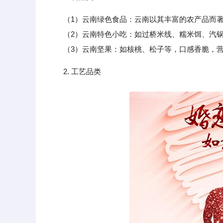
（1）云南绿色食品：云南以其丰富的农产品而
（2）云南特色小吃：如过桥米线、糯米饵、汽锅
（3）云南坚果：如核桃、松子等，口感香脆，营
2. 工艺品类