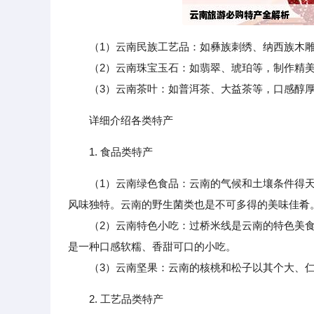
（1）云南民族工艺品：如彝族刺绣、纳西族木
（2）云南珠宝玉石：如翡翠、琥珀等，制作精美
（3）云南茶叶：如普洱茶、大益茶等，口感醇厚
详细介绍各类特产
1. 食品类特产
（1）云南绿色食品：云南的气候和土壤条件得
风味独特。云南的野生菌类也是不可多得的美味佳肴
（2）云南特色小吃：过桥米线是云南的特色美食
是一种口感软糯、香甜可口的小吃。
（3）云南坚果：云南的核桃和松子以其个大、仁
2. 工艺品类特产