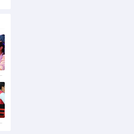
选择可靠交友网站寻找男友
婚后离婚戒指的消失之谜