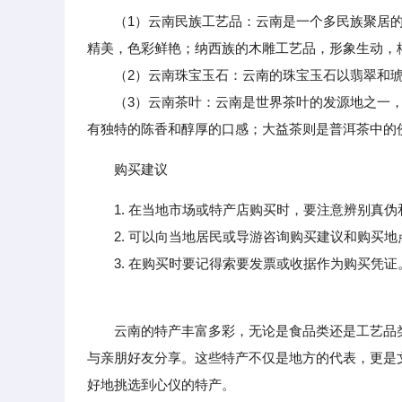
（1）云南民族工艺品：云南是一个多民族聚居
精美，色彩鲜艳；纳西族的木雕工艺品，形象生动，
（2）云南珠宝玉石：云南的珠宝玉石以翡翠和琥
（3）云南茶叶：云南是世界茶叶的发源地之一，
有独特的陈香和醇厚的口感；大益茶则是普洱茶中的
购买建议
1. 在当地市场或特产店购买时，要注意辨别真
2. 可以向当地居民或导游咨询购买建议和购买地
3. 在购买时要记得索要发票或收据作为购买凭证
云南的特产丰富多彩，无论是食品类还是工艺品类
与亲朋好友分享。这些特产不仅是地方的代表，更是
好地挑选到心仪的特产。