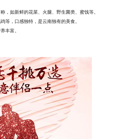
著称，如新鲜的花菜、火腿、野生菌类、蜜饯等。
鸡等，口感独特，是云南独有的美食。
养丰富。