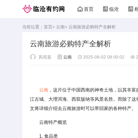
首页
临沧
当前位置：
首页
>
云南
> 云南旅游必购特产全解析
临沧有约网
云南旅游必购特产全解析
凤雨嘉
云南
2025-08-02 08:00:02
2
云南
，这片位于中国西南的神奇土地，以其丰富
江古城、大理洱海、西双版纳等风景名胜。而除了这
文将详细介绍去云南旅游时可以带回家的各种特产。
云南特产概览
1. 食品类