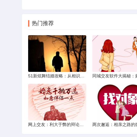
热门推荐
51新炫舞结婚攻略：从相识到共舞人生
网上交友：利大于弊的辩论焦点探讨