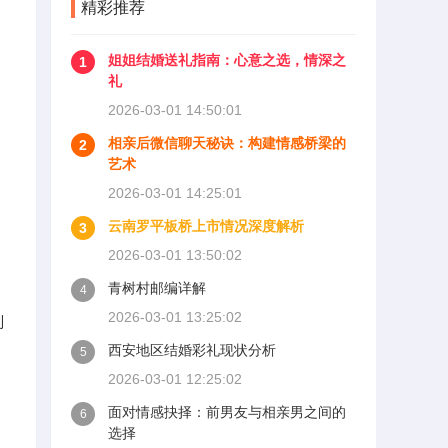
精彩推荐
姐姐结婚送礼指南：心意之选，情深之
1
礼
2026-03-01 14:50:01
相亲后微信聊天秘诀：构建情感桥梁的
2
艺术
2026-03-01 14:25:01
云南罗平板桥上市情况深度解析
3
2026-03-01 13:50:02
，
青树村邮编详解
4
2026-03-01 13:25:02
则
西安地区结婚彩礼现状分析
5
2026-03-01 12:25:02
面对情感抉择：前男友与相亲男之间的
6
选择