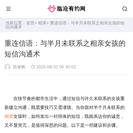
当前位置：
首页
>
相亲
> 重连信语：与半月未联系之相亲女孩的短
信沟通术
重连信语：与半月未联系之相亲女孩的
短信沟通术
苗健枫
2025-08-02 06:30:02
在快节奏的都市生活中，通过短信与许久未联系的女孩重
新建立沟通，既需要技巧又需谨慎。当你面对半个月未联系的
相亲
女孩时，如何发出一封得体的短信，既能表达你的诚意，
又不显突兀，是值得深思的问题。以下是一些建议和步骤。