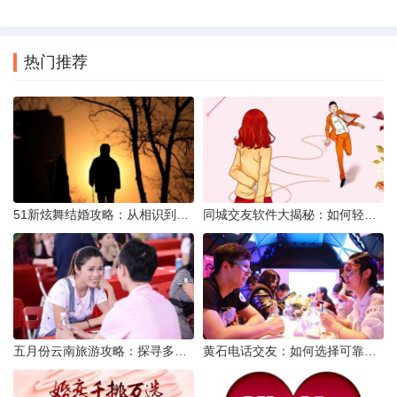
热门推荐
51新炫舞结婚攻略：从相识到共舞人生
同城交友软件大揭秘：如何轻松结识身边的朋友
五月份云南旅游攻略：探寻多彩景点，畅游自然风光
黄石电话交友：如何选择可靠交友网站寻找男友