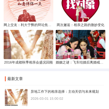
网上交友：利大于弊的辩论焦点探讨
两次邂逅：相亲之路的微妙变化
2016年成都秋季相亲会盛况回顾
婚姻之谜：飞车结婚后离婚戒指的消失之谜
最新文章
异地工作下的相亲选择：主动关切与未来规划
2026-03-01 15:00:02