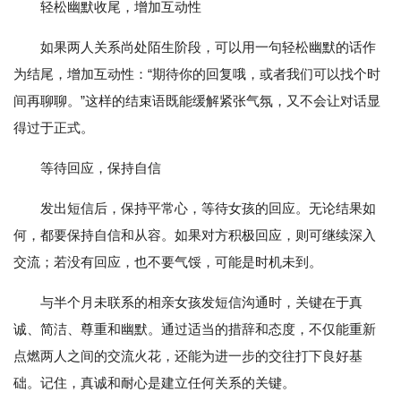
轻松幽默收尾，增加互动性
如果两人关系尚处陌生阶段，可以用一句轻松幽默的话作
为结尾，增加互动性：“期待你的回复哦，或者我们可以找个时
间再聊聊。”这样的结束语既能缓解紧张气氛，又不会让对话显
得过于正式。
等待回应，保持自信
发出短信后，保持平常心，等待女孩的回应。无论结果如
何，都要保持自信和从容。如果对方积极回应，则可继续深入
交流；若没有回应，也不要气馁，可能是时机未到。
与半个月未联系的相亲女孩发短信沟通时，关键在于真
诚、简洁、尊重和幽默。通过适当的措辞和态度，不仅能重新
点燃两人之间的交流火花，还能为进一步的交往打下良好基
础。记住，真诚和耐心是建立任何关系的关键。