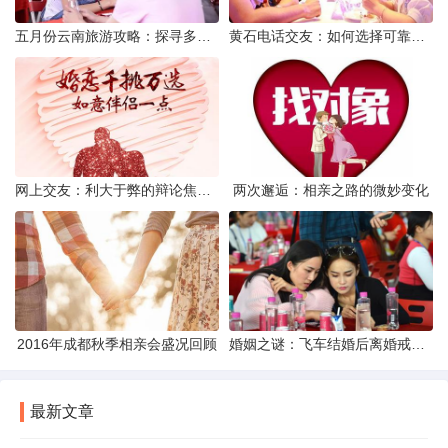
五月份云南旅游攻略：探寻多彩景点，畅游自然风光
黄石电话交友：如何选择可靠交友网站寻找男友
网上交友：利大于弊的辩论焦点探讨
两次邂逅：相亲之路的微妙变化
2016年成都秋季相亲会盛况回顾
婚姻之谜：飞车结婚后离婚戒指的消失之谜
最新文章