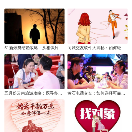
51新炫舞结婚攻略：从相识到共舞人生
同城交友软件大揭秘：如何轻松结识身边的朋友
五月份云南旅游攻略：探寻多彩景点，畅游自然风光
黄石电话交友：如何选择可靠交友网站寻找男友