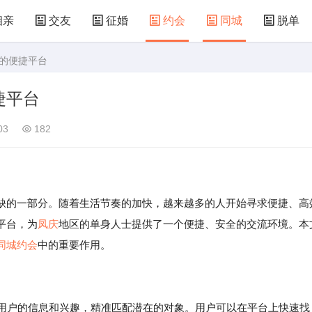
相亲
交友
征婚
约会
同城
脱单
会的便捷平台
捷平台
03
182
的一部分。随着生活节奏的加快，越来越多的人开始寻求便捷、高
平台，为
凤庆
地区的单身人士提供了一个便捷、安全的交流环境。本
同城约会
中的重要作用。
据用户的信息和兴趣，精准匹配潜在的对象。用户可以在平台上快速找