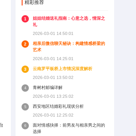
精彩推荐
姐姐结婚送礼指南：心意之选，情深之
1
礼
2026-03-01 14:50:01
相亲后微信聊天秘诀：构建情感桥梁的
2
艺术
2026-03-01 14:25:01
云南罗平板桥上市情况深度解析
3
2026-03-01 13:50:02
青树村邮编详解
4
2026-03-01 13:25:02
西安地区结婚彩礼现状分析
5
2026-03-01 12:25:02
台
面对情感抉择：前男友与相亲男之间的
6
选择