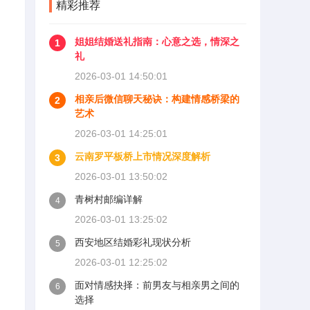
精彩推荐
姐姐结婚送礼指南：心意之选，情深之
1
礼
2026-03-01 14:50:01
相亲后微信聊天秘诀：构建情感桥梁的
2
艺术
2026-03-01 14:25:01
云南罗平板桥上市情况深度解析
3
2026-03-01 13:50:02
青树村邮编详解
4
2026-03-01 13:25:02
西安地区结婚彩礼现状分析
5
2026-03-01 12:25:02
面对情感抉择：前男友与相亲男之间的
6
选择