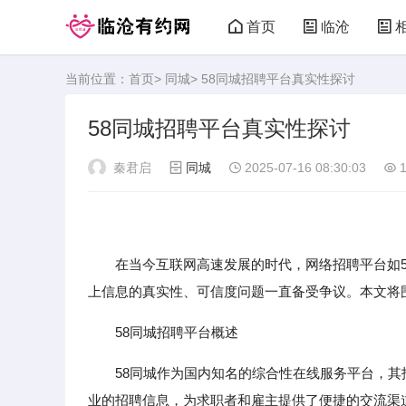
首页
临沧
当前位置：
首页
>
同城
> 58同城招聘平台真实性探讨
临沧有约网
58同城招聘平台真实性探讨
秦君启
同城
2025-07-16 08:30:03
1
在当今互联网高速发展的时代，网络招聘平台如5
上信息的真实性、可信度问题一直备受争议。本文将围
58同城招聘平台概述
58同城作为国内知名的综合性在线服务平台，
业的招聘信息，为求职者和雇主提供了便捷的交流渠