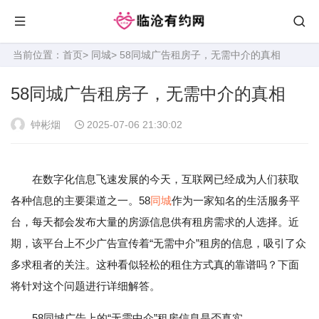
当前位置：
首页
>
同城
> 58同城广告租房子，无需中介的真相
58同城广告租房子，无需中介的真相
钟彬烟
2025-07-06 21:30:02
在数字化信息飞速发展的今天，互联网已经成为人们获取
各种信息的主要渠道之一。58
同城
作为一家知名的生活服务平
台，每天都会发布大量的房源信息供有租房需求的人选择。近
期，该平台上不少广告宣传着“无需中介”租房的信息，吸引了众
多求租者的关注。这种看似轻松的租住方式真的靠谱吗？下面
将针对这个问题进行详细解答。
58同城广告上的“无需中介”租房信息是否真实