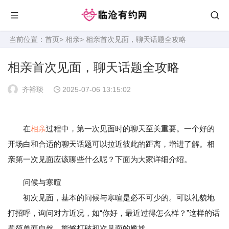
当前位置：
首页
>
相亲
> 相亲首次见面，聊天话题全攻略
相亲首次见面，聊天话题全攻略
齐裕琰
2025-07-06 13:15:02
在
相亲
过程中，第一次见面时的聊天至关重要。一个好的
开场白和合适的聊天话题可以拉近彼此的距离，增进了解。相
亲第一次见面应该聊些什么呢？下面为大家详细介绍。
问候与寒暄
初次见面，基本的问候与寒暄是必不可少的。可以礼貌地
打招呼，询问对方近况，如“你好，最近过得怎么样？”这样的话
题简单而自然，能够打破初次见面的尴尬。