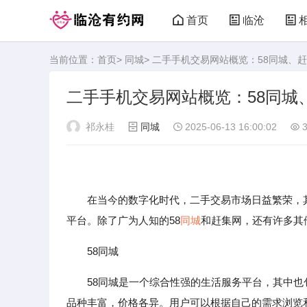
首页
临沧
当前位置：
首页
>
同城
> 二手手机交易网站概览：58同城、
临沧有约网
二手手机交易网站概览：58同城
祁永桂
同城
2025-06-13 16:00:02
3
在当今的数字化时代，二手交易市场日益繁荣，其
平台。除了广为人知的58
同城
和赶集网，还有许多其
58同城
58同城是一个综合性强的生活服务平台，其中
品种丰富，价格各异。用户可以根据自己的需求浏览