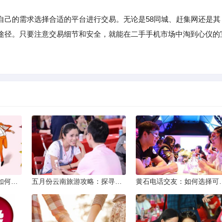
自己的需求选择合适的平台进行交易。无论是58同城、赶集网还是其
途径。只要注意交易细节和安全，就能在二手手机市场中淘到心仪的
同城交友软件大揭秘：如何轻松结识身边的朋友
五月份云南旅游攻略：探寻多彩景点，畅游自然风光
黄石电话交友：如何