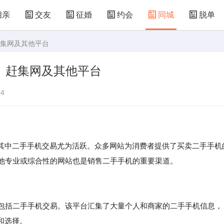
相亲
交友
征婚
约会
同城
脱单
赶集网及其他平台
、赶集网及其他平台
4
中二手手机交易尤为活跃。众多网站为消费者提供了买卖二手手机
他专业或综合性的网站也是销售二手手机的重要渠道。
也包括二手手机交易。该平台汇集了大量个人和商家的二手手机信息，
和选择。