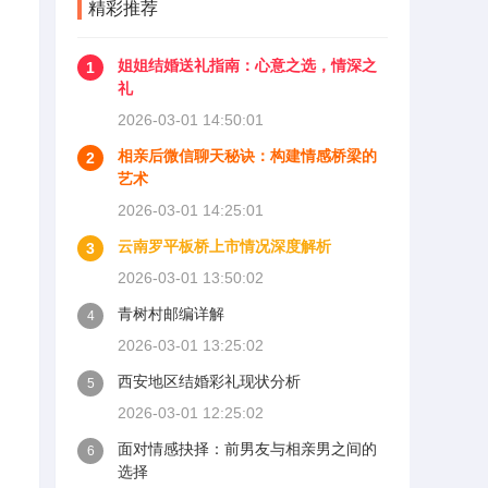
精彩推荐
姐姐结婚送礼指南：心意之选，情深之
1
礼
2026-03-01 14:50:01
相亲后微信聊天秘诀：构建情感桥梁的
2
艺术
2026-03-01 14:25:01
云南罗平板桥上市情况深度解析
3
2026-03-01 13:50:02
青树村邮编详解
4
2026-03-01 13:25:02
西安地区结婚彩礼现状分析
5
2026-03-01 12:25:02
面对情感抉择：前男友与相亲男之间的
6
选择