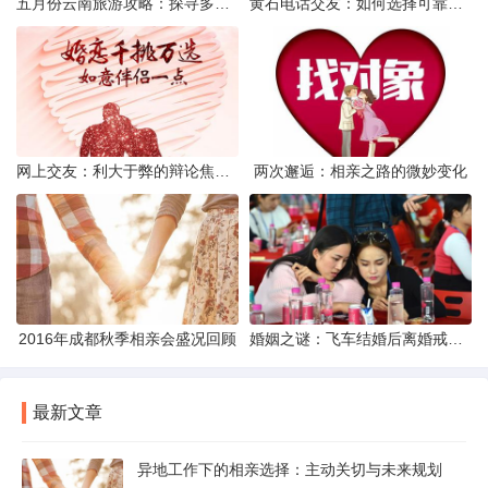
五月份云南旅游攻略：探寻多彩景点，畅游自然风光
黄石电话交友：如何选择可靠交友网站寻找男友
网上交友：利大于弊的辩论焦点探讨
两次邂逅：相亲之路的微妙变化
2016年成都秋季相亲会盛况回顾
婚姻之谜：飞车结婚后离婚戒指的消失之谜
最新文章
异地工作下的相亲选择：主动关切与未来规划