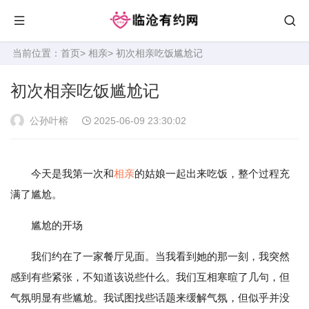
当前位置：
首页
>
相亲
> 初次相亲吃饭尴尬记
初次相亲吃饭尴尬记
公孙叶榕
2025-06-09 23:30:02
今天是我第一次和
相亲
的姑娘一起出来吃饭，整个过程充
满了尴尬。
尴尬的开场
我们约在了一家餐厅见面。当我看到她的那一刻，我突然
感到有些紧张，不知道该说些什么。我们互相寒暄了几句，但
气氛明显有些尴尬。我试图找些话题来缓解气氛，但似乎并没