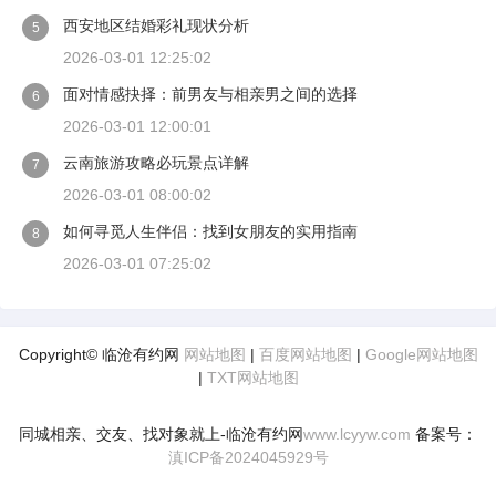
西安地区结婚彩礼现状分析
5
2026-03-01 12:25:02
面对情感抉择：前男友与相亲男之间的选择
6
2026-03-01 12:00:01
云南旅游攻略必玩景点详解
7
2026-03-01 08:00:02
如何寻觅人生伴侣：找到女朋友的实用指南
8
2026-03-01 07:25:02
Copyright© 临沧有约网
网站地图
|
百度网站地图
|
Google网站地图
|
TXT网站地图
同城相亲、交友、找对象就上-临沧有约网
www.lcyyw.com
备案号：
滇ICP备2024045929号