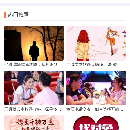
热门推荐
51新炫舞结婚攻略：从相识到共舞人生
同城交友软件大揭秘：如何轻松结识身边的朋友
五月份云南旅游攻略：探寻多彩景点，畅游自然风光
黄石电话交友：如何选择可靠交友网站寻找男友