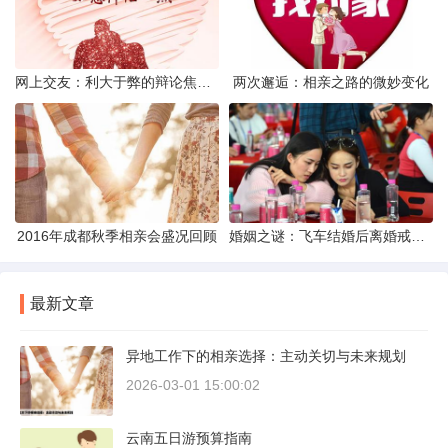
网上交友：利大于弊的辩论焦点探讨
两次邂逅：相亲之路的微妙变化
2016年成都秋季相亲会盛况回顾
婚姻之谜：飞车结婚后离婚戒指的消失之谜
最新文章
异地工作下的相亲选择：主动关切与未来规划
2026-03-01 15:00:02
云南五日游预算指南