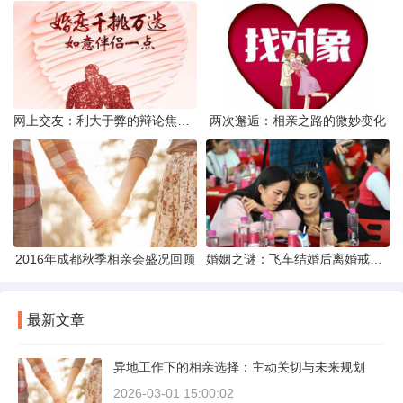
网上交友：利大于弊的辩论焦点探讨
两次邂逅：相亲之路的微妙变化
2016年成都秋季相亲会盛况回顾
婚姻之谜：飞车结婚后离婚戒指的消失之谜
最新文章
异地工作下的相亲选择：主动关切与未来规划
2026-03-01 15:00:02