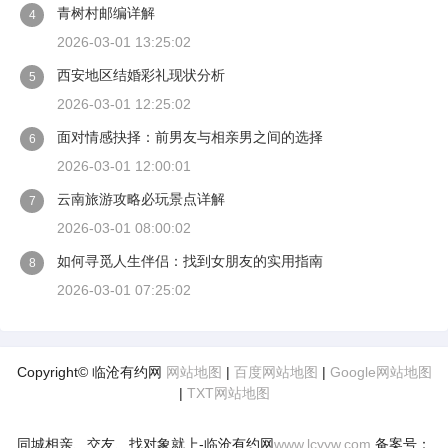
青树村邮编详解
4
2026-03-01 13:25:02
西安地区结婚彩礼现状分析
5
2026-03-01 12:25:02
面对情感抉择：前男友与相亲男之间的选择
6
2026-03-01 12:00:01
云南旅游攻略必玩景点详解
7
2026-03-01 08:00:02
如何寻觅人生伴侣：找到女朋友的实用指南
8
2026-03-01 07:25:02
Copyright© 临沧有约网
网站地图
|
百度网站地图
|
Google网站地图
|
TXT网站地图
同城相亲、交友、找对象就上-临沧有约网
www.lcyyw.com
备案号：